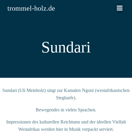
Zum
trommel-holz.de
Inhalt
springen
Sundari
Sundari (Uli Meinholz) singt zur Kamalen Ngoni (westafrikanischen
Stegharfe).
Bewegendes in vielen Sprachen.
Impressionen des kulturellen Reichtums und der ideellen Vielfalt
Westafrikas werden hier in Musik verpackt serviert.