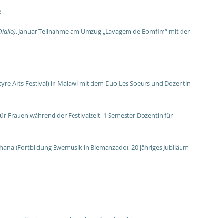
e
iallo)
. Januar Teilnahme am Umzug „Lavagem de Bomfim“ mit der
yre Arts Festival) in Malawi mit dem Duo Les Soeurs und Dozentin
 Frauen während der Festivalzeit, 1 Semester Dozentin für
hana (Fortbildung Ewemusik in Blemanzado), 20 jähriges Jubiläum