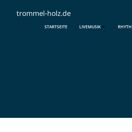
Zum
Inhalt
trommel-holz.de
springen
STARTSEITE
LIVEMUSIK
RHYTH